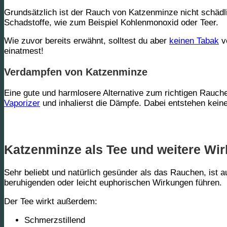
Grundsätzlich ist der Rauch von Katzenminze nicht schädl
Schadstoffe, wie zum Beispiel Kohlenmonoxid oder Teer.
Wie zuvor bereits erwähnt, solltest du aber
keinen Tabak
v
einatmest!
Verdampfen von Katzenminze
Eine gute und harmlosere Alternative zum richtigen Rauche
Vaporizer
und inhalierst die Dämpfe. Dabei entstehen kein
Katzenminze als Tee und weitere Wi
Sehr beliebt und natürlich gesünder als das Rauchen, ist
beruhigenden oder leicht euphorischen Wirkungen führen.
Der Tee wirkt außerdem:
Schmerzstillend