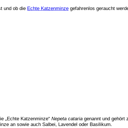
st und ob die
Echte Katzenminze
gefahrenlos geraucht werd
 die „Echte Katzenminze“
Nepeta cataria
genannt und gehört zu
inze an sowie auch Salbei, Lavendel oder Basilikum.