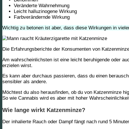
Veränderte Wahrnehmung
Leicht halluzinogene Wirkung
Farbverändernde Wirkung
Wichtig zu betonen
ist aber, dass diese Wirkungen in viel
Die Erfahrungsberichte der Konsumenten von Katzenminze 
Am wahrscheinlichsten ist eine leicht beruhigende oder a
erzielen wirst.
Es kann aber durchaus passieren, dass du einen
berausch
sensibler als andere.
Möchtest du also herausfinden, ob du von Katzenminze hi
So wie Cannabis wird es aber mit hoher Wahrscheinlichkeit
Wie lange wirkt Katzenminze?
Der inhalierte Rauch oder Dampf fängt nach rund
5 Minute