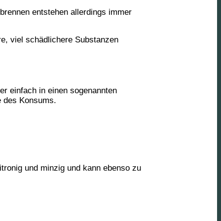
rbrennen entstehen allerdings
immer
re, viel schädlichere Substanzen
er einfach in einen sogenannten
te des Konsums.
zitronig und minzig und kann ebenso zu