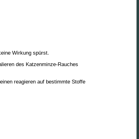
keine Wirkung spürst.
halieren des Katzenminze-Rauches
inen reagieren auf bestimmte Stoffe