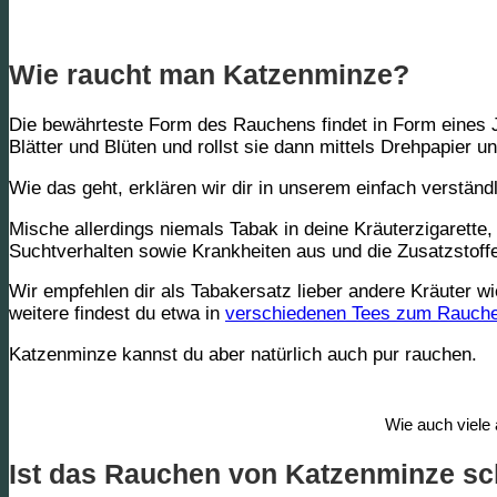
Wie raucht man Katzenminze?
Die bewährteste Form des Rauchens findet in Form eines Jo
Blätter und Blüten und rollst sie dann mittels Drehpapier un
Wie das geht, erklären wir dir in unserem einfach verstän
Mische allerdings niemals Tabak in deine Kräuterzigarette
,
Suchtverhalten sowie Krankheiten aus und die Zusatzstoff
Wir empfehlen dir als Tabakersatz lieber andere Kräuter w
weitere findest du etwa in
verschiedenen Tees zum Rauch
Katzenminze kannst du aber natürlich auch
pur
rauchen.
Wie auch viele
Ist das Rauchen von Katzenminze sc