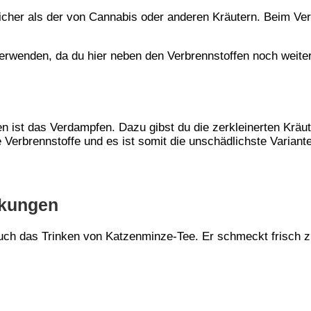
icher als der von Cannabis oder anderen Kräutern. Beim Ve
erwenden, da du hier neben den Verbrennstoffen noch
weite
n ist das Verdampfen. Dazu gibst du die zerkleinerten Kräut
e Verbrennstoffe und es ist somit die unschädlichste Varian
rkungen
 auch das Trinken von Katzenminze-Tee. Er schmeckt frisch 