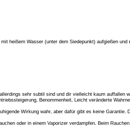
 mit heißem Wasser (unter dem Siedepunkt) aufgießen und r
lerdings sehr subtil sind und dir vielleicht kaum auffallen 
Antriebssteigerung, Benommenheit, Leicht veränderte Wahrn
ruhigende Wirkung wahr, aber dafür gibt es keine Garantie.
auchen oder in einem Vaporizer verdampfen. Beim Rauchen s