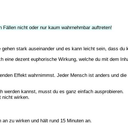
en Fällen
nicht
oder nur
kaum wahrnehmbar
auftreten!
gehen stark auseinander und es kann leicht sein, dass du 
uch eine dezent euphorische Wirkung
, welche du mit dem In
enden Effekt
wahrnimmst. Jeder Mensch ist anders und die e
gh werden kannst, musst du es ganz einfach ausprobieren.
 nicht wirken.
n
an zu wirken und
hält rund
15 Minuten an.