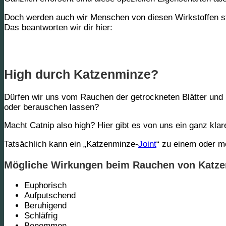
Doch werden auch wir Menschen von diesen Wirkstoffen st
Das beantworten wir dir hier:
High durch Katzenminze?
Dürfen wir uns vom Rauchen der getrockneten Blätter und
oder
berauschen lassen?
Macht Catnip also high? Hier gibt es von uns ein ganz klare
Tatsächlich kann ein „Katzenminze-
Joint
“ zu einem oder m
Mögliche Wirkungen beim Rauchen von Katze
Euphorisch
Aufputschend
Beruhigend
Schläfrig
Benommen