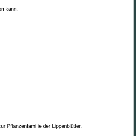
en kann.
r Pflanzenfamilie der Lippenblütler.