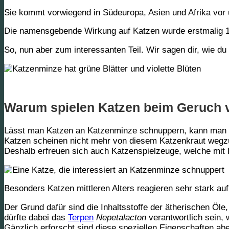
Sie kommt vorwiegend in Südeuropa, Asien und Afrika vor
Die namensgebende Wirkung auf Katzen wurde erstmalig 
So, nun aber zum interessanten Teil. Wir sagen dir, wie d
Warum spielen Katzen beim Geruch 
Lässt man Katzen an Katzenminze schnuppern, kann man d
Katzen scheinen nicht mehr von diesem Katzenkraut we
Deshalb erfreuen sich auch Katzenspielzeuge, welche mit
Besonders Katzen mittleren Alters reagieren sehr stark a
Der Grund dafür sind die
Inhaltsstoffe der ätherischen Öle
dürfte dabei das
Terpen
Nepetalacton
verantwortlich sein, 
Gänzlich erforscht sind diese speziellen Eigenschaften abe