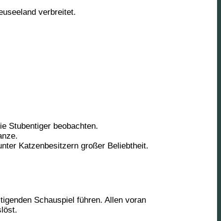
useeland verbreitet.
ie Stubentiger beobachten.
anze.
unter Katzenbesitzern großer Beliebtheit.
igenden Schauspiel führen. Allen voran
löst.