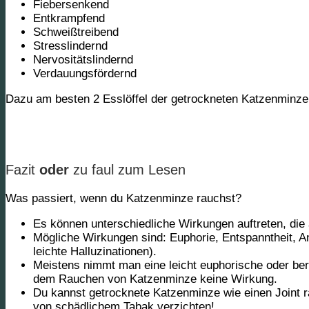
Fiebersenkend
Entkrampfend
Schweißtreibend
Stresslindernd
Nervositätslindernd
Verdauungsfördernd
Dazu am besten 2 Esslöffel der getrockneten Katzenminze
Fazit
oder
zu faul zum Lesen
Was passiert, wenn du Katzenminze rauchst?
Es können unterschiedliche Wirkungen auftreten, die al
Mögliche Wirkungen sind: Euphorie, Entspanntheit, 
leichte Halluzinationen).
Meistens nimmt man eine leicht euphorische oder be
dem Rauchen von Katzenminze keine Wirkung.
Du kannst getrocknete Katzenminze wie einen Joint r
von schädlichem Tabak verzichten!