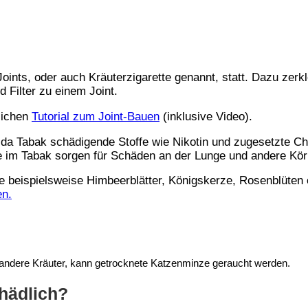
ints, oder auch Kräuterzigarette genannt, statt. Dazu zerkl
d Filter zu einem Joint.
dlichen
Tutorial zum Joint-Bauen
(inklusive Video).
 da Tabak schädigende Stoffe wie Nikotin und zugesetzte Che
e im Tabak sorgen für Schäden an der Lunge und andere Kör
ie beispielsweise Himbeerblätter, Königskerze, Rosenblüten 
en.
 andere Kräuter, kann
getrocknete
Katzenminze geraucht werden.
hädlich?