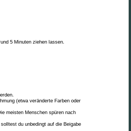
und 5 Minuten ziehen lassen.
werden.
ehmung (etwa veränderte Farben oder
 Die meisten Menschen spüren nach
olltest du unbedingt auf die Beigabe