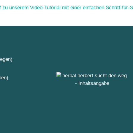
zu unserem Video-Tutorial mit einer einfachen Schritt-für-Sc
legen)
ben)