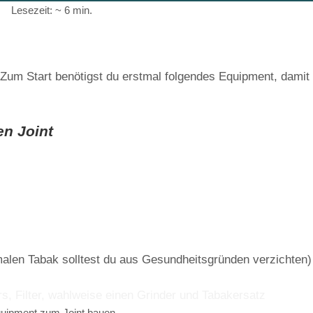
Lesezeit: ~ 6 min.
. Zum Start benötigst du erstmal folgendes Equipment, damit
en Joint
len Tabak solltest du aus Gesundheitsgründen verzichten)
uipment zum Joint bauen