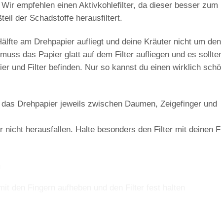
Wir empfehlen einen Aktivkohlefilter, da dieser besser zum
eil der Schadstoffe herausfiltert.
älfte
am Drehpapier aufliegt und deine Kräuter
nicht
um den 
ss das Papier glatt auf dem Filter aufliegen und es sollte
er und Filter
befinden. Nur so kannst du einen wirklich sch
 das Drehpapier jeweils zwischen Daumen, Zeigefinger und
r nicht herausfallen. Halte besonders den Filter mit deinen 