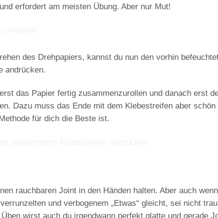
te und erfordert am meisten Übung. Aber nur Mut!
rehen
des Drehpapiers, kannst du nun den vorhin befeuchte
e andrücken.
rst das Papier fertig zusammenzurollen und danach erst d
en. Dazu muss das Ende mit dem Klebestreifen aber schön s
ethode für dich die Beste ist.
inen rauchbaren Joint in den Händen halten. Aber auch wenn
errunzelten und verbogenem „Etwas“ gleicht, sei nicht trau
 Üben wirst auch du irgendwann perfekt glatte und gerade Jo