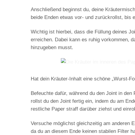
Anschließend beginnst du, deine Kräutermisc
beide Enden etwas vor- und zurückrollst, bis 
Wichtig ist hierbei, dass die Füllung deines Jo
erreichen. Dabei kann es ruhig vorkommen, dass
hinzugeben musst.
Hat dein Kräuter-Inhalt eine schöne „Wurst-F
Befeuchte
dafür, während du den Joint in den 
rollst du den Joint fertig ein, indem du am En
restliche Paper
straff darüber ziehst und einrol
Versuche möglichst gleichzeitig am anderen En
da du an diesem Ende keinen stabilen Filter 