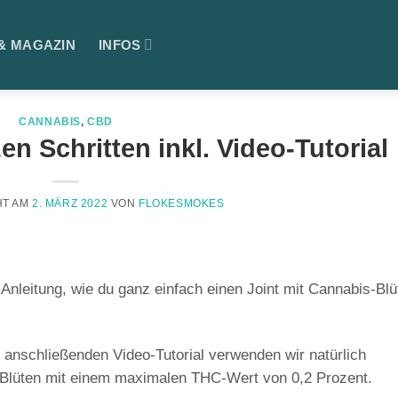
& MAGAZIN
INFOS
CANNABIS
,
CBD
en Schritten inkl. Video-Tutorial
HT AM
2. MÄRZ 2022
VON
FLOKESMOKES
n Anleitung, wie du ganz einfach einen Joint mit Cannabis-Blü
 anschließenden Video-Tutorial verwenden wir natürlich
Blüten
mit einem maximalen THC-Wert von 0,2 Prozent.