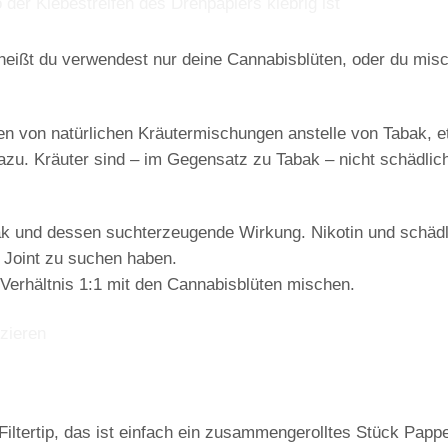
eißt du verwendest nur deine Cannabisblüten, oder du mis
en von natürlichen Kräutermischungen anstelle von Tabak, 
azu. Kräuter sind – im Gegensatz zu Tabak – nicht schädlich
ak
und dessen suchterzeugende Wirkung. Nikotin und schädl
m Joint zu suchen haben.
Verhältnis 1:1 mit den Cannabisblüten mischen.
Filtertip
, das ist einfach ein zusammengerolltes Stück Pappe