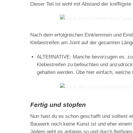
Dieser Teil ist wohl mit Abstand der kniffligs
Nach dem erfolgreichen
Einklemmen
und
Eind
Klebestreifen am Joint auf der gesamten Läng
ALTERNATIVE:
Manche bevorzugen es, zue
Klebestreifen zu befeuchten und anzudrück
gehalten werden. Übe hier einfach, welche M
Fertig und stopfen
Nun hast du es schon geschafft und solltest e
Bauwerk noch keine Kunst ist und eher einem v
Jedem geht es anfangs so und durch fleißiges