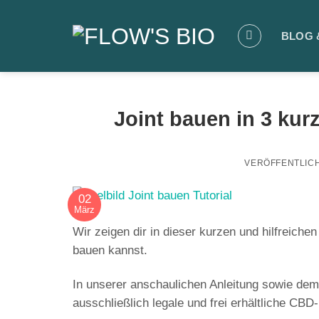
Zum
Inhalt
BLOG 
springen
Joint bauen in 3 kurz
VERÖFFENTLIC
02
März
Wir zeigen dir in dieser kurzen und hilfreiche
bauen kannst.
In unserer anschaulichen Anleitung sowie dem
ausschließlich
legale
und frei erhältliche
CBD-