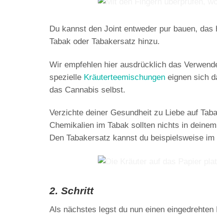
Du kannst den Joint
entweder pur
bauen, das h
Tabak oder
Tabakersatz
hinzu.
Wir empfehlen hier ausdrücklich das Verwend
spezielle
Kräuterteemischungen
eignen sich d
das Cannabis selbst.
Verzichte deiner Gesundheit zu Liebe auf Tab
Chemikalien im Tabak sollten nichts in deine
Den Tabakersatz kannst du beispielsweise im 
2. Schritt
Als nächstes legst du nun einen eingedrehten