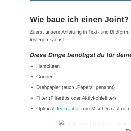
Wie baue ich einen Joint?
Zuerst unsere Anleitung in Text- und Bildform
loslegen kannst:
Diese Dinge benötigst du für dein
Hanfblüten
Grinder
Drehpapier (auch „Papers“ genannt)
Filter (Filtertips oder Aktivkohlefilter)
Optional
Teekräuter
zum Mischen (auf norma
Eq