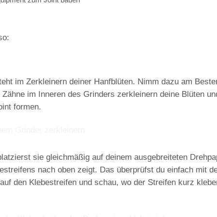
so:
teht im Zerkleinern deiner
Hanfblüten
. Nimm dazu am Beste
e Zähne im Inneren des Grinders zerkleinern deine Blüten un
int formen.
platzierst sie gleichmäßig
auf deinem ausgebreiteten
Drehpa
bestreifens
nach oben
zeigt. Das überprüfst du einfach mit d
auf den Klebestreifen und schau, wo der Streifen kurz klebe