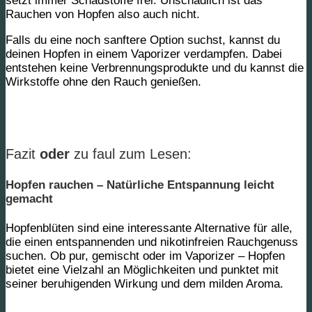
setzt immer Schadstoffe frei. Unschädlich ist das
Rauchen von Hopfen also auch nicht.
Falls du eine noch sanftere Option suchst, kannst du
deinen Hopfen in einem
Vaporizer
verdampfen. Dabei
entstehen keine Verbrennungsprodukte und du kannst die
Wirkstoffe ohne den Rauch genießen.
Fazit
oder
zu faul zum Lesen:
Hopfen rauchen – Natürliche Entspannung leicht
gemacht
Hopfenblüten sind eine interessante Alternative für alle,
die einen entspannenden und nikotinfreien Rauchgenuss
suchen. Ob pur, gemischt oder im Vaporizer – Hopfen
bietet eine Vielzahl an Möglichkeiten und punktet mit
seiner beruhigenden Wirkung und dem milden Aroma.