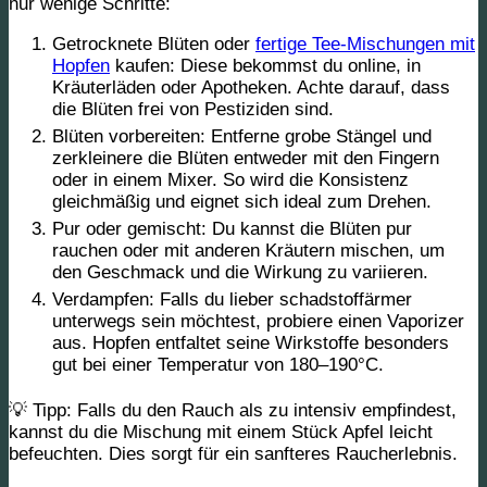
nur wenige Schritte:
Getrocknete Blüten oder
fertige Tee-Mischungen mit
Hopfen
kaufen:
Diese bekommst du online, in
Kräuterläden oder Apotheken. Achte darauf, dass
die Blüten frei von Pestiziden sind.
Blüten vorbereiten:
Entferne grobe Stängel und
zerkleinere die Blüten entweder mit den Fingern
oder in einem Mixer. So wird die Konsistenz
gleichmäßig und eignet sich ideal zum Drehen.
Pur oder gemischt:
Du kannst die Blüten pur
rauchen oder mit anderen Kräutern mischen, um
den Geschmack und die Wirkung zu variieren.
Verdampfen:
Falls du lieber schadstoffärmer
unterwegs sein möchtest, probiere einen Vaporizer
aus. Hopfen entfaltet seine Wirkstoffe besonders
gut bei einer Temperatur von 180–190°C.
💡 Tipp:
Falls du den Rauch als zu intensiv empfindest,
kannst du die Mischung mit einem Stück Apfel leicht
befeuchten. Dies sorgt für ein sanfteres Raucherlebnis.