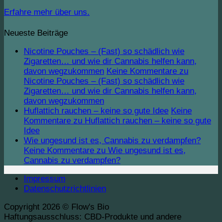
Erfahre mehr über uns.
Neueste Beiträge
Nicotine Pouches – (Fast) so schädlich wie
Zigaretten… und wie dir Cannabis helfen kann,
davon wegzukommen
Keine Kommentare
zu
Nicotine Pouches – (Fast) so schädlich wie
Zigaretten… und wie dir Cannabis helfen kann,
davon wegzukommen
Huflattich rauchen – keine so gute Idee
Keine
Kommentare
zu Huflattich rauchen – keine so gute
Idee
Wie ungesund ist es, Cannabis zu verdampfen?
Keine Kommentare
zu Wie ungesund ist es,
Cannabis zu verdampfen?
Impressum
Datenschutzrichtlinien
Copyright 2026 ©
Flow's Bio
Haftungsausschluss:
CBD-Produkte und andere