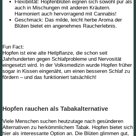
Flexibilität:
Hopfenblüten eignen sich sowohl pur als
auch in Mischungen mit anderen Kräutern.
Harmoniert auch hervorragend mit Cannabis!
Geschmack:
Das milde, leicht herbe Aroma der
Blüten bietet ein angenehmes Raucherlebnis.
Fun Fact:
Hopfen ist eine alte Heilpflanze, die schon seit
Jahrhunderten gegen Schlafprobleme und Nervosität
eingesetzt wird. In der Volksmedizin wurde Hopfen früher
sogar in Kissen eingenäht, um einen besseren Schlaf zu
fördern – und das funktioniert tatsächlich!
Hopfen rauchen als Tabakalternative
Viele Menschen suchen heutzutage nach gesünderen
Alternativen zu herkömmlichem Tabak. Hopfen bietet sich
hier als interessante Option an. Die Blüten glimmen gut,