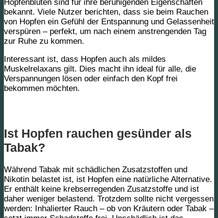
Hopfenblüten sind für ihre beruhigenden Eigenschaften
bekannt. Viele Nutzer berichten, dass sie beim Rauchen
von Hopfen ein Gefühl der Entspannung und Gelassenheit
verspüren – perfekt, um nach einem anstrengenden Tag
zur Ruhe zu kommen.
Interessant ist, dass Hopfen auch als mildes
Muskelrelaxans gilt. Dies macht ihn ideal für alle, die
Verspannungen lösen oder einfach den Kopf frei
bekommen möchten.
Ist Hopfen rauchen gesünder als
Tabak?
Während Tabak mit schädlichen Zusatzstoffen und
Nikotin belastet ist, ist Hopfen eine natürliche Alternative.
Er enthält keine krebserregenden Zusatzstoffe und ist
daher weniger belastend. Trotzdem sollte nicht vergessen
werden: Inhalierter Rauch – ob von Kräutern oder Tabak –