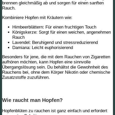
brennen gleichmäßig ab und sorgen für einen sanften
Rauch.
Kombiniere Hopfen mit Kräutern wie:
Himbeerblättern:
Für einen fruchtigen Touch
Königskerze:
Sorgt für einen weichen, angenehmen
Rauch
Lavendel:
Beruhigend und stressreduzierend
Damiana:
Leicht euphorisierend
Besonders für jene, die mit dem Rauchen von Zigaretten
aufhören möchten, kann Hopfen eine sinnvolle
Übergangslösung sein. Du behältst die Gewohnheit des
Rauchens bei, ohne dem Körper Nikotin oder chemische
Zusatzstoffe zuzuführen.
Wie raucht man Hopfen?
Hopfenblüten zu rauchen ist ganz einfach und erfordert