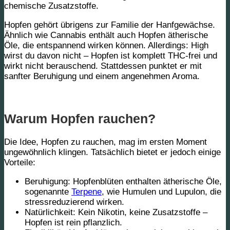
chemische Zusatzstoffe.
Hopfen gehört übrigens zur Familie der Hanfgewächse.
Ähnlich wie Cannabis
enthält auch Hopfen ätherische
Öle, die
entspannend
wirken können. Allerdings: High
wirst du davon nicht – Hopfen ist komplett THC-frei und
wirkt nicht berauschend. Stattdessen punktet er mit
sanfter Beruhigung und einem angenehmen Aroma.
Warum Hopfen rauchen?
Die Idee, Hopfen zu rauchen, mag im ersten Moment
ungewöhnlich klingen. Tatsächlich bietet er jedoch einige
Vorteile:
Beruhigung:
Hopfenblüten enthalten ätherische Öle,
sogenannte
Terpene
, wie Humulen und Lupulon, die
stressreduzierend wirken.
Natürlichkeit:
Kein Nikotin, keine Zusatzstoffe –
Hopfen ist rein pflanzlich.