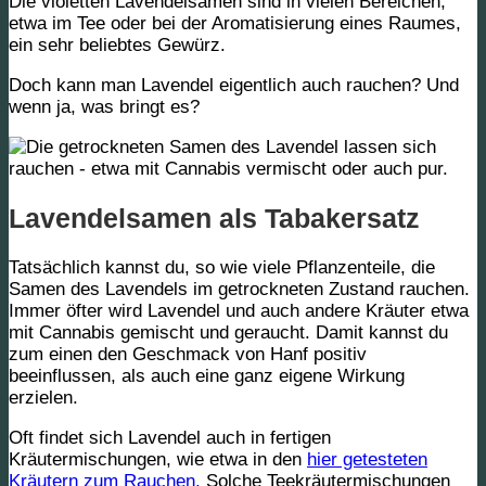
Die violetten Lavendelsamen sind in vielen Bereichen,
etwa im Tee oder bei der Aromatisierung eines Raumes,
ein sehr beliebtes Gewürz.
Doch kann man Lavendel eigentlich auch rauchen? Und
wenn ja, was bringt es?
Lavendelsamen als Tabakersatz
Tatsächlich kannst du, so wie viele Pflanzenteile, die
Samen des Lavendels im getrockneten Zustand rauchen.
Immer öfter wird Lavendel und auch andere Kräuter etwa
mit Cannabis gemischt und geraucht. Damit kannst du
zum einen den Geschmack von Hanf positiv
beeinflussen, als auch eine ganz eigene Wirkung
erzielen.
Oft findet sich Lavendel auch in fertigen
Kräutermischungen, wie etwa in den
hier getesteten
Kräutern zum Rauchen.
Solche Teekräutermischungen