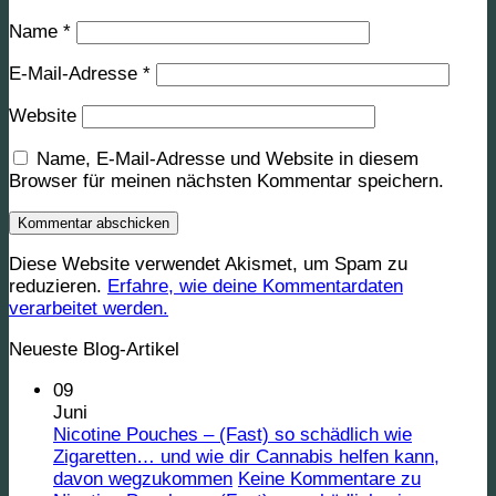
Name
*
E-Mail-Adresse
*
Website
Name, E-Mail-Adresse und Website in diesem
Browser für meinen nächsten Kommentar speichern.
Diese Website verwendet Akismet, um Spam zu
reduzieren.
Erfahre, wie deine Kommentardaten
verarbeitet werden.
Neueste Blog-Artikel
09
Juni
Nicotine Pouches – (Fast) so schädlich wie
Zigaretten… und wie dir Cannabis helfen kann,
davon wegzukommen
Keine Kommentare
zu