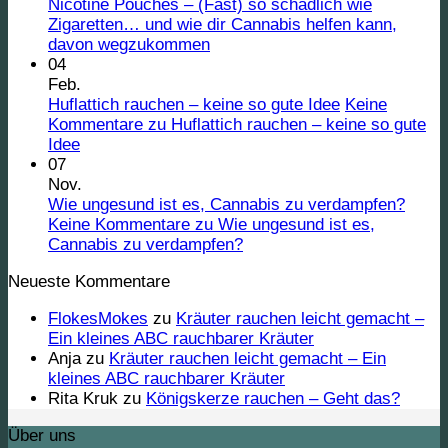
Nicotine Pouches – (Fast) so schädlich wie
Zigaretten… und wie dir Cannabis helfen kann,
davon wegzukommen
04
Feb.
Huflattich rauchen – keine so gute Idee
Keine
Kommentare
zu Huflattich rauchen – keine so gute
Idee
07
Nov.
Wie ungesund ist es, Cannabis zu verdampfen?
Keine Kommentare
zu Wie ungesund ist es,
Cannabis zu verdampfen?
Neueste Kommentare
FlokesMokes
zu
Kräuter rauchen leicht gemacht –
Ein kleines ABC rauchbarer Kräuter
Anja
zu
Kräuter rauchen leicht gemacht – Ein
kleines ABC rauchbarer Kräuter
Rita Kruk
zu
Königskerze rauchen – Geht das?
Über uns