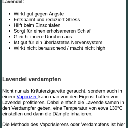
Lavendel:
Wirkt gut gegen Ängste
Entspannt und reduziert Stress
Hilft beim Einschlafen
Sorgt für einen erholsameren Schlaf
Gleicht innere Unruhen aus
Ist gut für ein überlastetes Nervensystem
Wirkt
nicht
berauschend / macht
nicht
high
Lavendel verdampfen
Nicht nur als Kräuterzigarette geraucht, sondern auch in
einem
Vaporizer
kann man von den Eigenschaften von
Lavendel profitieren. Dabei einfach die Lavendelsamen in
den Verdampfer geben, eine Temperatur von etwa 130°C
einstellen und dann die Dämpfe inhalieren.
Die Methode des Vaporisierens oder Verdampfens ist hier