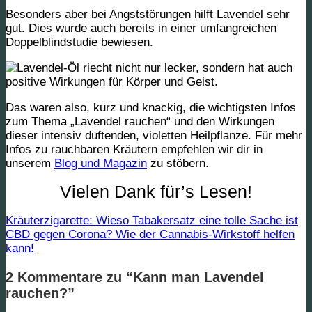
Besonders aber bei Angststörungen hilft Lavendel sehr
gut. Dies wurde auch bereits in einer umfangreichen
Doppelblindstudie bewiesen.
Das waren also, kurz und knackig, die wichtigsten Infos
zum Thema „Lavendel rauchen“ und den Wirkungen
dieser intensiv duftenden, violetten Heilpflanze. Für mehr
Infos zu rauchbaren Kräutern empfehlen wir dir in
unserem
Blog und Magazin
zu stöbern.
Vielen Dank für’s Lesen!
Kräuterzigarette: Wieso Tabakersatz eine tolle Sache ist
CBD gegen Corona? Wie der Cannabis-Wirkstoff helfen
kann!
2 Kommentare zu “
Kann man Lavendel
rauchen?
”