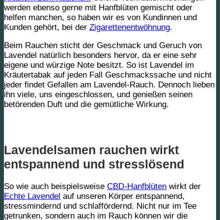
werden ebenso gerne mit Hanfblüten gemischt oder
helfen manchen, so haben wir es von Kundinnen und
Kunden gehört, bei der
Zigarettenentwöhnung
.
Beim Rauchen sticht der Geschmack und Geruch von
Lavendel natürlich besonders hervor, da er eine sehr
eigene und würzige Note besitzt. So ist Lavendel im
Kräutertabak auf jeden Fall Geschmackssache und nicht
jeder findet Gefallen am Lavendel-Rauch. Dennoch lieben
ihn viele, uns eingeschlossen, und genießen seinen
betörenden Duft und die gemütliche Wirkung.
Lavendelsamen rauchen wirkt
entspannend und stresslösend
So wie auch beispielsweise
CBD-Hanfblüten
wirkt der
Echte Lavendel
auf unseren Körper entspannend,
stressmindernd und schlaffördernd. Nicht nur im Tee
getrunken, sondern auch im Rauch können wir die