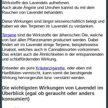
Wirkstoffe des Lavendels aufnehmen.
Auch akute Ängste und Unruhen kannst du mit dem
Rauchen von Lavendel behandeln.
Diese Wirkungen sind längst wissenschaftlich belegt und
haben wir den Terpenen im Lavendel zu verdanken.
Terpene
sind die Wirkstoffe der ätherischen Öle, welche
von fast allen Pflanzenarten produziert werden. Dabei
finden wir im Lavendel einige Terpene, beispielsweise
Linalool, welches auch in Cannabissorten vorkommen.
Das erklärt auch die Ähnlichkeiten in der entspannenden
und schlaffördernden Wirkung.
Entweder als pure
Kräuterzigarette
, oder eben mit
Hanfblüten vermischt, kann somit die beruhigende
Wirkung hervorgerufen bzw. verstärkt werden.
Die wichtigsten Wirkungen von Lavendel im
Überblick (egal ob geraucht oder anders
konsumiert)