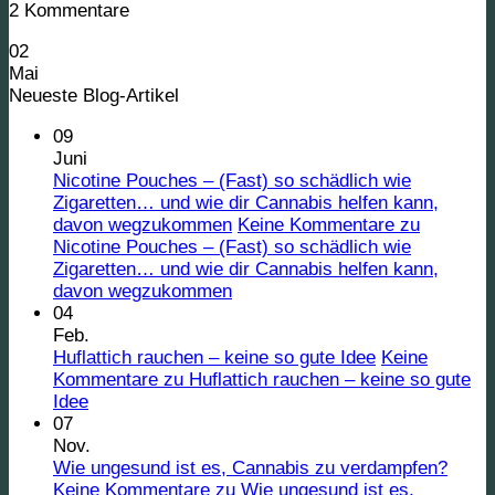
2 Kommentare
02
Mai
Neueste Blog-Artikel
09
Juni
Nicotine Pouches – (Fast) so schädlich wie
Zigaretten… und wie dir Cannabis helfen kann,
davon wegzukommen
Keine Kommentare
zu
Nicotine Pouches – (Fast) so schädlich wie
Zigaretten… und wie dir Cannabis helfen kann,
davon wegzukommen
04
Feb.
Huflattich rauchen – keine so gute Idee
Keine
Kommentare
zu Huflattich rauchen – keine so gute
Idee
07
Nov.
Wie ungesund ist es, Cannabis zu verdampfen?
Keine Kommentare
zu Wie ungesund ist es,