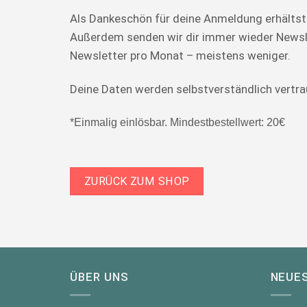
Als Dankeschön für deine Anmeldung erhältst
Außerdem senden wir dir immer wieder Newsle
Newsletter pro Monat – meistens weniger.
Deine Daten werden selbstverständlich vertra
*Einmalig einlösbar. Mindestbestellwert: 20€
ZURÜCK ZUM SHOP
ÜBER UNS
NEUES