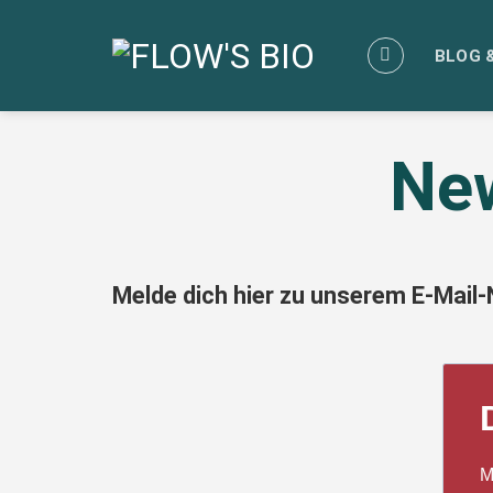
Zum
Inhalt
BLOG 
springen
Ne
Melde dich hier zu unserem E-Mail-
M