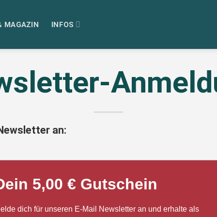
& MAGAZIN
INFOS
wsletter-Anmeld
Newsletter an:
Dein 5,00 € Gutschein
elde dich für unseren E-Mail Newsletter an und erhalte als