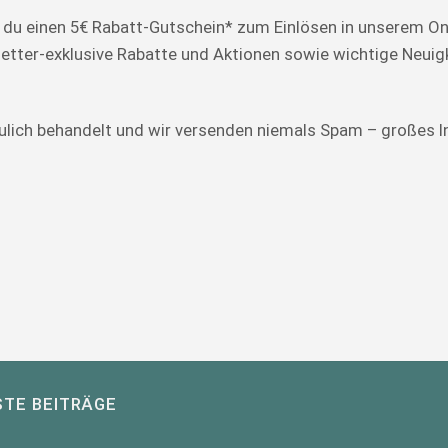
 du einen 5€ Rabatt-Gutschein* zum Einlösen in unserem On
tter-exklusive Rabatte und Aktionen sowie wichtige Neuigk
ulich behandelt und wir versenden niemals Spam – großes I
TE BEITRÄGE