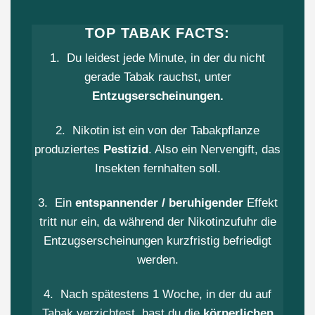
TOP TABAK FACTS:
1. Du leidest jede Minute, in der du nicht
gerade Tabak rauchst, unter
Entzugserscheinungen.
2. Nikotin ist ein von der Tabakpflanze
produziertes
Pestizid
. Also ein Nervengift, das
Insekten fernhalten soll.
3. Ein
entspannender
/ beruhigender
Effekt
tritt nur ein, da während der Nikotinzufuhr die
Entzugserscheinungen kurzfristig befriedigt
werden.
4. Nach spätestens 1 Woche, in der du auf
Tabak verzichtest, hast du die
körperlichen