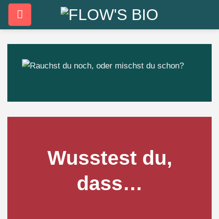
Zum
Inhalt
springen
Wusstest du,
dass…